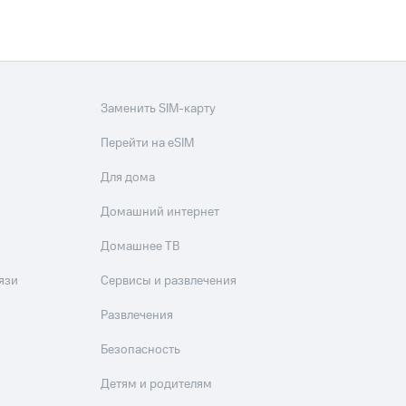
Заменить SIM-карту
Перейти на eSIM
Для дома
Домашний интернет
Домашнее ТВ
язи
Сервисы и развлечения
Развлечения
Безопасность
Детям и родителям