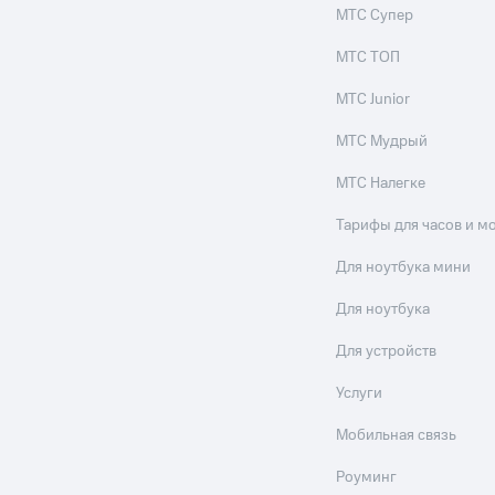
МТС Супер
МТС ТОП
МТС Junior
МТС Мудрый
МТС Налегке
Тарифы для часов и м
Для ноутбука мини
Для ноутбука
Для устройств
Услуги
Мобильная связь
Роуминг