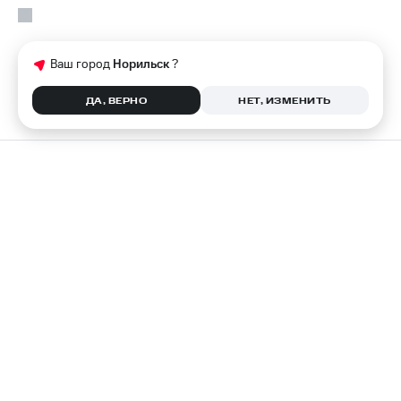
Ваш город
Норильск
?
ДА, ВЕРНО
НЕТ, ИЗМЕНИТЬ