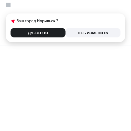
Ваш город
Норильск
?
ДА, ВЕРНО
НЕТ, ИЗМЕНИТЬ