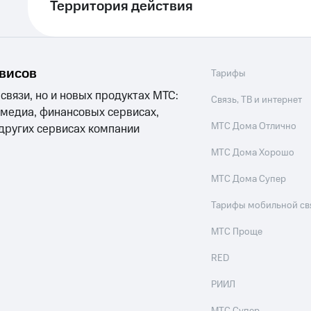
Территория действия
рвисов
Тарифы
 связи, но и новых продуктах МТС:
Связь, ТВ и интернет
 медиа, финансовых сервисах,
МТС Дома Отлично
 других сервисах компании
МТС Дома Хорошо
МТС Дома Супер
Тарифы мобильной св
МТС Проще
RED
РИИЛ