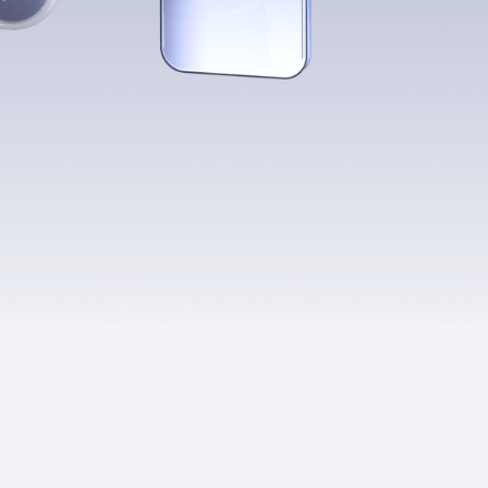
Приложения
Финансы
угого оператора
Оплата
Интернет-магазин
скидки
Все товары