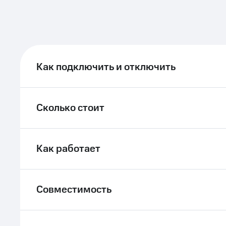
ле при оплате с карты МТС Деньги
Как подключить и отключить
Сколько стоит
Как работает
Совместимость