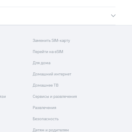
Заменить SIM-карту
Перейти на eSIM
Для дома
Домашний интернет
Домашнее ТВ
язи
Сервисы и развлечения
Развлечения
Безопасность
Детям и родителям