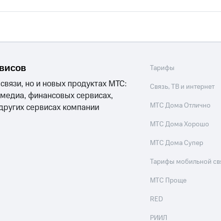
рвисов
Тарифы
 связи, но и новых продуктах МТС:
Связь, ТВ и интернет
 медиа, финансовых сервисах,
МТС Дома Отлично
 других сервисах компании
МТС Дома Хорошо
МТС Дома Супер
Тарифы мобильной св
МТС Проще
RED
РИИЛ