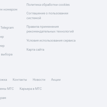
Политика обработки cookies
оим номером
Соглашение о пользовании
системой
Правила применения
 Telegram
рекомендательных технологий
мер
Условия использования сервиса
мер
Карта сайта
 выбора
ржка
Контакты
Новости
Акции
стемы МТС
Карьера в МТС
орам