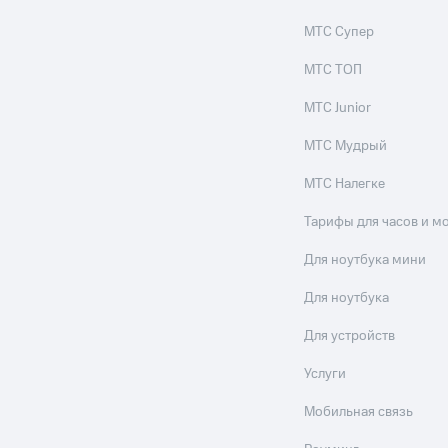
МТС Супер
МТС ТОП
МТС Junior
МТС Мудрый
МТС Налегке
Тарифы для часов и м
Для ноутбука мини
Для ноутбука
Для устройств
Услуги
Мобильная связь