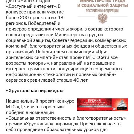
для пожилых людей
«Доступный интернет». В
конкурсе приняли участие
более 200 проектов из 48
регионов. Победителей и
призеров определили члены жюри, в состав которого
вошли представители Министерства труда и
социальной защиты, Совета Федерации, коммерческих
компаний, благотворительных фондов и общественных
организаций. Победителем в номинации «Приз
зрительских симпатий» стал проект МТС «Сети все
возрасты покорны», направленный на повышение
интернет-грамотности, популяризацию современных
информационных технологий и полезных онлайн-
сервисов среди людей старше 40 лет.
«Хрустальная пирамида»
Национальный проект-конкурс
МТС «Дети учат взрослых»
победил в номинации
«Социальная ответственность и благотворительность»
премии «Хрустальная пирамида». Проект включает в
себя проведение образовательных уроков для