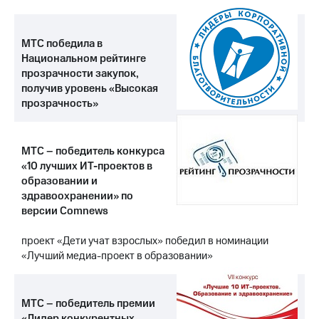
МТС победила в
Национальном рейтинге
прозрачности закупок,
получив уровень «Высокая
прозрачность»
МТС – победитель конкурса
«10 лучших ИТ-проектов в
образовании и
здравоохранении» по
версии Comnews
проект «Дети учат взрослых» победил в номинации
«Лучший медиа-проект в образовании»
МТС – победитель премии
«Лидер конкурентных