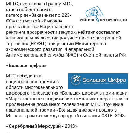
МГТС, входящая в Группу МТС,
стала победителем в
категории «Заказчики по 223-
ФЗ» с отметкой «Высокая
прозрачность» Национального
рейтинга прозрачности закупок. Рейтинг составляет
«Национальная ассоциация участников электронной
торговли» (НАУЭТ) при участии Министерства
экономического развития, Федеральной
Антимонопольной службы (ФАС) и Счетной палаты РФ.
«Большая цифра»
МТС победила в
национальной премии в
области многоканального
цифрового телевидения «Большая цифра» в номинации
«Маркетинговое продвижение компании-оператора» за
продвижение домашнего телевидения МТС. Вручение
национальной премии «Большая цифра» прошло в
Москве в рамках международной выставки CSTB-2013.
«Серебряный Меркурий - 2013»