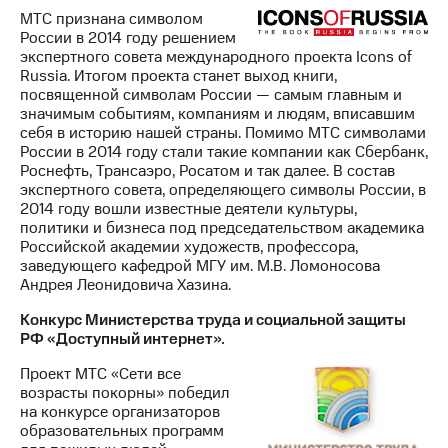
МТС признана символом
России в 2014 году решением
экспертного совета международного проекта Icons of
Russia. Итогом проекта станет выход книги,
посвященной символам России — самым главным и
значимым событиям, компаниям и людям, вписавшим
себя в историю нашей страны. Помимо МТС символами
России в 2014 году стали такие компании как Сбербанк,
Роснефть, Трансаэро, Росатом и так далее. В состав
экспертного совета, определяющего символы России, в
2014 году вошли известные деятели культуры,
политики и бизнеса под председательством академика
Российской академии художеств, профессора,
заведующего кафедрой МГУ им. М.В. Ломоносова
Андрея Леонидовича Хазина.
Конкурс Министерства труда и социальной защиты
РФ «Доступный интернет».
Проект МТС «Сети все
возрасты покорны» победил
на конкурсе организаторов
образовательных программ