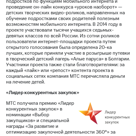
подростков по функциям мобильного интернета и
проведение он-лайн конкурса «уроков наоборот» —
детских творческих видео-роликов, направленных на
обучение подростками своих родителей полезным
возможностям мобильного интернета. В 2014 году в
проекте участвовали тысячи учащихся седьмых-
девятых классов по всей России. Из сотни роликов
пользователи интернет-площадки проекта путем
открытого голосования была определена 20-ка
лучших, которые приняли участие в розыгрыше путевки
в творческий детский лагерь «Алые паруса» в Болгарии.
Участники проекта также стали благотворителями: за
каждый «лайк» или «репост» контента проекта в
социальных сетях компания МТС перечисляла деньги
на лечение детей.
«Лидер конкурентных закупок»
МТС получила премию «Лидер
конкурентных закупок» в
номинации «Выбор
закупщиков» и специальной
награды «За развитие и
оптимизацию закупочной деятельности 360°» за