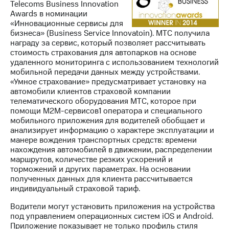
Telecoms Business Innovation
Awards в номинации
«Инновационные сервисы для
бизнеса» (Business Service Innovatoin). МТС получила
награду за сервис, который позволяет рассчитывать
стоимость страхования для автопарков на основе
удаленного мониторинга с использованием технологий
мобильной передачи данных между устройствами.
«Умное страхование» предусматривает установку на
автомобили клиентов страховой компании
телематического оборудования МТС, которое при
помощи М2М-сервисов1 оператора и специального
мобильного приложения для водителей обобщает и
анализирует информацию о характере эксплуатации и
манере вождения транспортных средств: времени
нахождения автомобилей в движении, распределении
маршрутов, количестве резких ускорений и
торможений и других параметрах. На основании
полученных данных для клиента рассчитывается
индивидуальный страховой тариф.
Водители могут установить приложения на устройства
под управлением операционных систем iOS и Android.
Приложение показывает не только профиль стиля