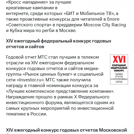
«Кросс нападение» за лучшие
креативные кампании в
интернете, среди которых «БИТ и Мобильное ТВ», а
также проактивные конкурсы для читателей в блоге
«Советского спорта» в преддверии Moscow City Racing
и Кубка мира по регби в Москве.
XIV ежегодный федеральный конкурс годовых
отчетов и сайтов
Годовой отчет МТС стал лучшим в телеком
отрасли на XIV ежегодном федеральном
конкурсе годовых отчетов и сайтов медиа-
группы «Рынок ценных бумаг» и социальной
сети «Investor.ru». МТС также получила
награду в главной номинации конкурса за
«Лучшее комплексное представление компании».
Награждение прошло в рамках Х Федерального
инвестиционного форума, являющегося одним из
самых крупных мероприятий по инвестиционной
тематике в России.
XIV ежегодный конкурс годовых отчетов Московской