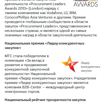
деятельности «Procurement Leaders
Awards 2013» (London) наряду с
такими компаниями как Vodafone, LG, IBM,
ConocoPhillips Asia Ventures и другими. Премия
проводится глобальным сообществом в области
закупок «Procurement Leaders», представленном в
нескольких странах, и является одной из самых
значимых наград в области закупочной деятельности.
Национальная премия «Лидер конкурентных
закупок»
МТС стала победителем в
номинации «За вклад в
развитие и продвижение
конкурентной закупочной
деятельности» Национальной
премии «Лидер конкурентных закупок». Учредителем
премии «Лидер конкурентных закупок» является
компания B2B-Center – международный центр
электронных торгов.
Национальный рейтинг прозрачности закупок