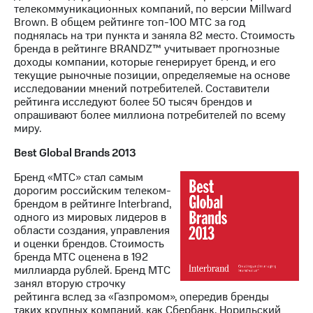
телекоммуникационных компаний, по версии Millward
Brown. В общем рейтинге топ-100 МТС за год
поднялась на три пункта и заняла 82 место. Стоимость
бренда в рейтинге BRANDZ™ учитывает прогнозные
доходы компании, которые генерирует бренд, и его
текущие рыночные позиции, определяемые на основе
исследовании мнений потребителей. Составители
рейтинга исследуют более 50 тысяч брендов и
опрашивают более миллиона потребителей по всему
миру.
Best Global Brands 2013
Бренд «МТС» стал самым
дорогим российским телеком-
брендом в рейтинге Interbrand,
одного из мировых лидеров в
области создания, управления
и оценки брендов. Стоимость
бренда МТС оценена в 192
миллиарда рублей. Бренд МТС
занял вторую строчку
рейтинга вслед за «Газпромом», опередив бренды
таких крупных компаний, как Сбербанк, Норильский