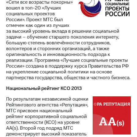
«Сети все возрасты покорны»
вошел в топ-20 «Лучших
социальных проектов
России». Проект МТС был
отмечен как один из лучших
за высокий уровень вклада в решении социальной
задачи – обучение старшего поколения интернету,
большую степень вовлечённости сотрудников,
волонтеров и сторонних организаций, а также
оригинальность и инновационность подхода к
реализации. Программа «Лучшие социальные проекты
России» создана в поддержку курса Правительства РФ
на укрепление социальной политики на основе
партнерства государства, общества и частного бизнеса.
Национальный рейтинг КСО 2013
По результатам независимой оценки
Рейтингового агентства «Репутация»,
МТС присвоен национальный
рейтинг корпоративной социальной
ответственности (КСО) на уровне
AA(s). Второй год подряд МТС
демонстрирует высокий показатель