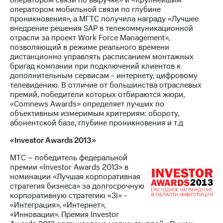
оператором мобильной связи по глубине
проникновения», а МГТС получила награду «Лучшее
внедрение решения SAP в телекоммуникационной
отрасли за проект Work Force Management»,
позволяющий в режиме реального времени
дистанционно управлять расписанием монтажных
бригад компании при подключений клиентов к
дополнительным сервисам - интернету, цифровому
телевидению. В отличие от большинства отраслевых
премий, победители которых отбираются жюри,
«Comnews Awards» определяет лучших по
объективным измеримым критериям: обороту,
абонентской базе, глубине проникновения и т.д
«Investor Awards 2013»
МТС – победитель федеральной
премии «Investor Awards 2013» в
номинации «Лучшая корпоративная
стратегия бизнеса» за долгосрочную
корпоративную стратегию «3i» -
«Интеграция», «Интернет»,
«Инновации». Премия Investor