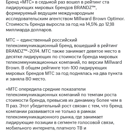
Бренд «МТС» в седьмой раз вошел в рейтинг ста
лидирующих мировых брендов BRANDZ™,
формируемый ведущим международным
исследовательским агентством Millward Brown Optimor.
Стоимость бренда выросла за год на 14,5% до 12,18
миллиарда долларов.
МТС – единственный российский
телекоммуникационный бренд, вошедший в рейтинг
BRANDZ™-2014. МТС также занимает девятое место в
десятке лидирующих по стоимости бренда мировых
телекоммуникационных компаний, по версии Millward
Brown. В общем рейтинге топ-100 лидирующих
мировых брендов МТС за год поднялась на два пункта
и заняла 80 место.
«МТС опередила средние показатели
телекоммуникационных компаний по темпам роста
стоимости бренда, превысив их динамику более чем в
11 раз. Этот убедительный рост связан с тем, что бренд
компании развивается не только в рамках
телекоммуникационного рынка, где занимает
лидирующие позиции в сегменте голосовой связи,
мобильного интернета, платного ТВ и