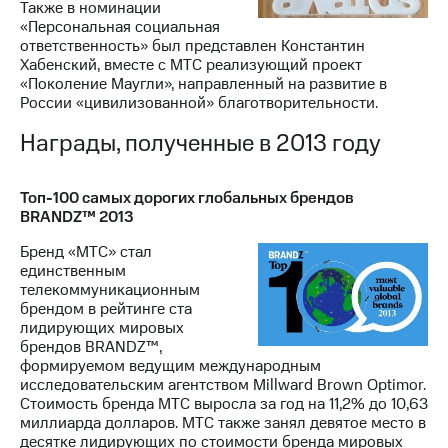
Также в номинации
«Персональная социальная
ответственность» был представлен Константин
Хабенский, вместе с МТС реализующий проект
«Поколение Маугли», направленный на развитие в
России «цивилизованной» благотворительности.
Награды, полученные в 2013 году
Топ-100 самых дорогих глобальных брендов
BRANDZ™ 2013
Бренд «МТС» стал
единственным
телекоммуникационным
брендом в рейтинге ста
лидирующих мировых
брендов BRANDZ™,
формируемом ведущим международным
исследовательским агентством Millward Brown Optimor.
Стоимость бренда МТС выросла за год на 11,2% до 10,63
миллиарда долларов. МТС также занял девятое место в
десятке лидирующих по стоимости бренда мировых