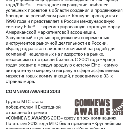
года/Effie®» — ежегодное награждение наиболее
успешных проектов в области создания и продвижения
брендов на российском рынке. Конкурс проводится с
1998 года и представляет в России международную
систему Effie® — зарегистрированную торговую марку
Американской маркетинговой ассоциации.
Запущенный с целью продвижения современных
инструментов рыночной деятельности в России,
«Брэнд года» стал наиболее значимой наградой для
компаний, нацеленных на лидерство на рынке,
независимо от отрасли бизнеса. С 2001 года «Брэнд
года» входит в международную систему Effie - самую
авторитетную мировую награду в сфере эффективных
маркетинговых коммуникаций, проводимую в 33-х
странах мира.
COMNEWS AWARDS 2013
Группа МТС стала
победителем II Ежегодной
отраслевой премии
«COMNEWS AWARDS 2013» сразу в трех номинациях.
По итогам 2013 года МТС была признана «Крупнейшим
оператором связи по выручке» и «Крупнейшим