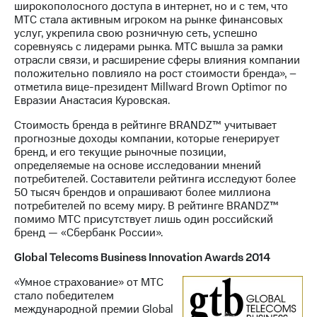
широкополосного доступа в интернет, но и с тем, что
МТС стала активным игроком на рынке финансовых
услуг, укрепила свою розничную сеть, успешно
соревнуясь с лидерами рынка. МТС вышла за рамки
отрасли связи, и расширение сферы влияния компании
положительно повлияло на рост стоимости бренда», –
отметила вице-президент Millward Brown Optimor по
Евразии Анастасия Куровская.
Стоимость бренда в рейтинге BRANDZ™ учитывает
прогнозные доходы компании, которые генерирует
бренд, и его текущие рыночные позиции,
определяемые на основе исследовании мнений
потребителей. Составители рейтинга исследуют более
50 тысяч брендов и опрашивают более миллиона
потребителей по всему миру. В рейтинге BRANDZ™
помимо МТС присутствует лишь один российский
бренд — «Сбербанк России».
Global Telecoms Business Innovation Awards 2014
«Умное страхование» от МТС
стало победителем
международной премии Global