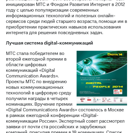
инициирован МТС и Фондом Развития Интернет в 2012
году с целью популяризации современных
информационных технологий и полезных онлайн-
сервисов среди людей старшего возраста, помощи им в
приобретении практических навыков использования
интернета для решения повседневных задач.
Лучшая система digital-коммуникаций
МТС стала победителем во
второй ежегодной премии в
области цифровых
коммуникаций «Digital
Communication Awards».
Проекты МТС по внедрению
новых коммуникационных
технологий в цифровую среду
получили награды в четырех
номинациях. Вручение премии
«Digital Communications Awards» состоялось в Москве
в рамках ежегодной конференции «Digital-
коммуникации России». Экспертный совет рассмотрел
заявки от почти ста российских и зарубежных
компаний, присудив премии в 18 номинациях. Список