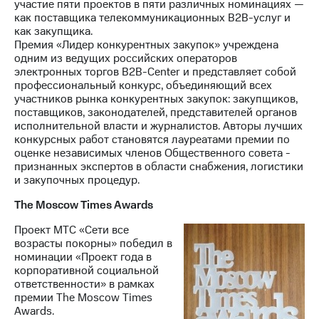
участие пяти проектов в пяти различных номинациях —
как поставщика телекоммуникационных B2B-услуг и
как закупщика.
Премия «Лидер конкурентных закупок» учреждена
одним из ведущих российских операторов
электронных торгов B2B-Center и представляет собой
профессиональный конкурс, объединяющий всех
участников рынка конкурентных закупок: закупщиков,
поставщиков, законодателей, представителей органов
исполнительной власти и журналистов. Авторы лучших
конкурсных работ становятся лауреатами премии по
оценке независимых членов Общественного совета -
признанных экспертов в области снабжения, логистики
и закупочных процедур.
The Moscow Times Awards
Проект МТС «Сети все
возрасты покорны» победил в
номинации «Проект года в
корпоративной социальной
ответственности» в рамках
премии The Moscow Times
Awards.