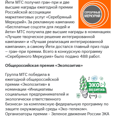
Йети МТС получил гран-при и две
высшие награды ежегодной премии
Российской ассоциации
маркетинговых услуг «Серебряный
Меркурий». За рекламную кампанию
«Бесплатные соцсети для людей и
йети» МТС получила две высшие награды в номинациях
«Лучшее творческое решение интегрированной
кампании» и «Лучшая реализация интегрированной
кампании», а самому Йети достался главный приз года
– гран-при премии. Всего в конкурсную программу
«Серебряного Меркурия» было подано 488 работ.
Общероссийская премия «Экопозитив»
Группа МТС победила в
ежегодной общероссийской
премии «Экопозитив» в
номинации «Инициативы
социальных предпринимателей и
экологически ответственного
бизнеса» за комплексную федеральную программу по
защите окружающей среды «Эко-телеком».
Организаторы премии - Зеленое движение России ЭКА