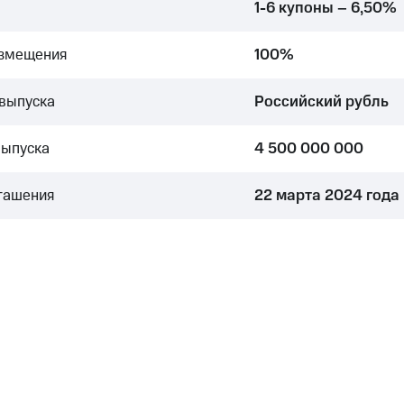
1-6 купоны – 6,50%
азмещения
100%
выпуска
Российский рубль
выпуска
4 500 000 000
гашения
22 марта 2024 года