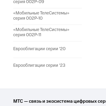
серия 002P-09
«Мобильные ТелеСистемы»
серия 002P-10
«Мобильные ТелеСистемы»
серия 002P-11
Еврооблигации серии '20
Еврооблигации серии '23
МТС — связь и экосистема цифровых се