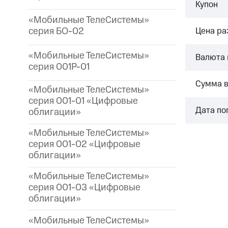
Купон
«Мобильные ТелеСистемы»
серия БО-02
Цена р
«Мобильные ТелеСистемы»
Валюта 
серия 001P-01
Сумма 
«Мобильные ТелеСистемы»
серия 001-01 «Цифровые
Дата по
облигации»
«Мобильные ТелеСистемы»
серия 001-02 «Цифровые
облигации»
«Мобильные ТелеСистемы»
серия 001-03 «Цифровые
облигации»
«Мобильные ТелеСистемы»